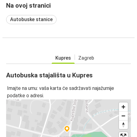
Na ovoj stranici
Autobuske stanice
Kupres
Zagreb
Autobuska stajališta u Kupres
Imajte na umu: vaša karta će sadržavati najažurnije
podatke o adresi.