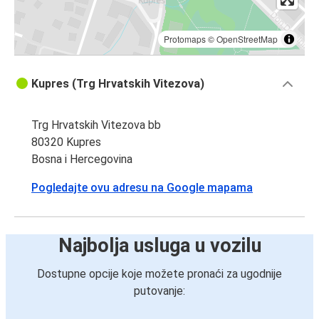
Protomaps
©
OpenStreetMap
Kupres (Trg Hrvatskih Vitezova)
Trg Hrvatskih Vitezova bb
80320 Kupres
Bosna i Hercegovina
Pogledajte ovu adresu na Google mapama
Najbolja usluga u vozilu
Dostupne opcije koje možete pronaći za ugodnije
putovanje: