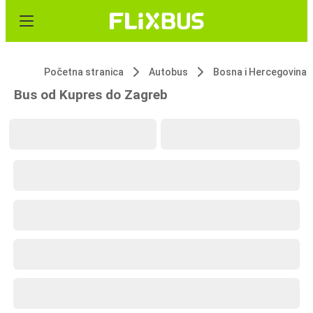
Početna stranica
Autobus
Bosna i Hercegovina
Bus od Kupres do Zagreb