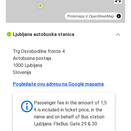
Protomaps
©
OpenStreetMap
Ljubljana autobuska stanica
Trg Osvobodilne fronte 4
Avtobusna postaja
1000 Ljubljana
Slovenija
Pogledajte ovu adresu na Google mapama
Passenger fee in the amount of 1,5
€ is included in ticket price, in the
name and on behalf of Bus station
Ljubljana. FlixBus: Gate 29 & 30.