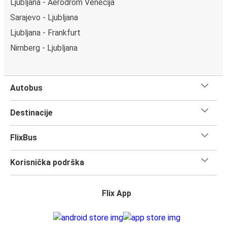
Ljubljana - Aerodrom Venecija
Sarajevo - Ljubljana
Ljubljana - Frankfurt
Nirnberg - Ljubljana
Autobus
Destinacije
FlixBus
Korisnička podrška
Flix App