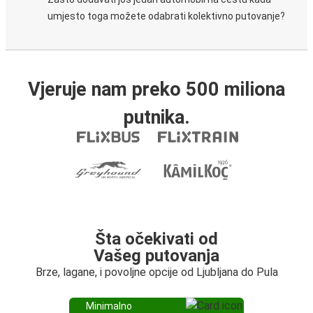
umjesto toga možete odabrati kolektivno putovanje?
Vjeruje nam preko 500 miliona
putnika.
Šta očekivati od
Vašeg putovanja
Brze, lagane, i povoljne opcije od Ljubljana do Pula
Minimalno