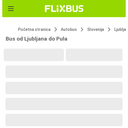
Početna stranica
Autobus
Slovenija
Ljublja
Bus od Ljubljana do Pula