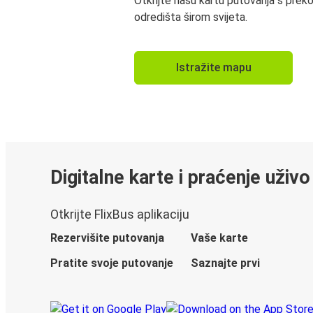
Otkrijte našu kartu putovanja s prek
odredišta širom svijeta.
Istražite mapu
Digitalne karte i praćenje uživo
Otkrijte FlixBus aplikaciju
Rezervišite putovanja
Vaše karte
Pratite svoje putovanje
Saznajte prvi