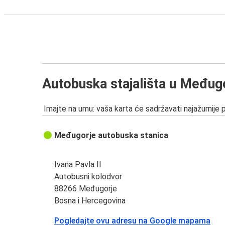
Autobuska stajališta u Međug
Imajte na umu: vaša karta će sadržavati najažurnije 
Međugorje autobuska stanica
Ivana Pavla II
Autobusni kolodvor
88266 Međugorje
Bosna i Hercegovina
Pogledajte ovu adresu na Google mapama