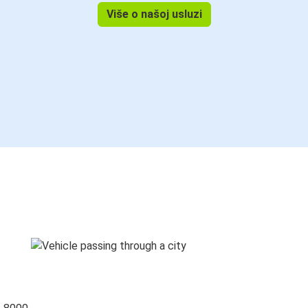
Više o našoj usluzi