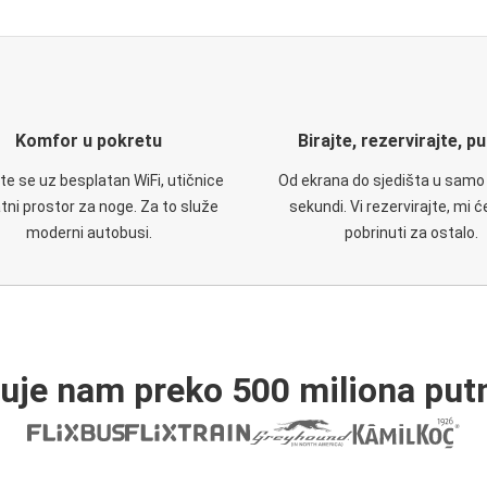
Komfor u pokretu
Birajte, rezervirajte, p
te se uz besplatan WiFi, utičnice
Od ekrana do sjedišta u samo
atni prostor za noge. Za to služe
sekundi. Vi rezervirajte, mi 
moderni autobusi.
pobrinuti za ostalo.
ruje nam preko 500 miliona putn