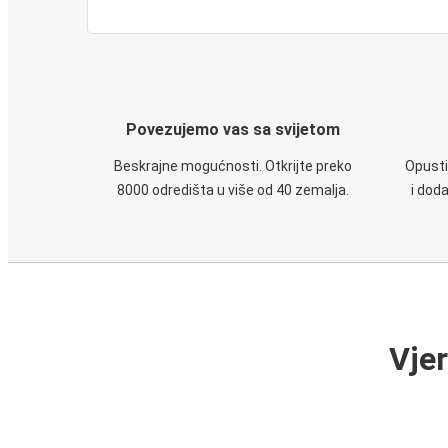
Povezujemo vas sa svijetom
Beskrajne mogućnosti. Otkrijte preko
Opusti
8000 odredišta u više od 40 zemalja.
i dod
Vje