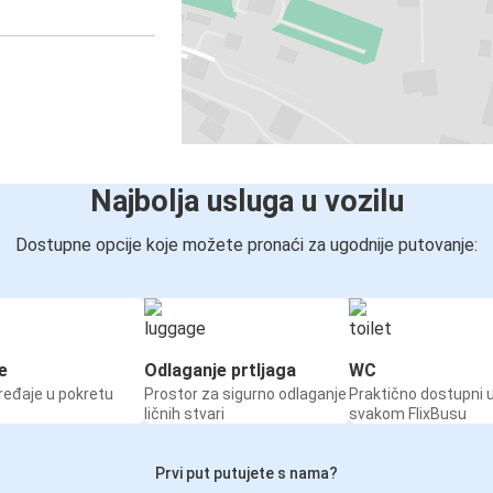
Najbolja usluga u vozilu
Dostupne opcije koje možete pronaći za ugodnije putovanje:
e
Odlaganje prtljaga
WC
ređaje u pokretu
Prostor za sigurno odlaganje
Praktično dostupni 
ličnih stvari
svakom FlixBusu
Prvi put putujete s nama?