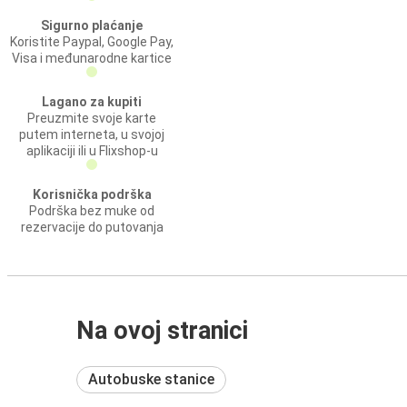
Sigurno plaćanje
Koristite Paypal, Google Pay,
Visa i međunarodne kartice
Lagano za kupiti
Preuzmite svoje karte
putem interneta, u svojoj
aplikaciji ili u Flixshop-u
Korisnička podrška
Podrška bez muke od
rezervacije do putovanja
Na ovoj stranici
Autobuske stanice