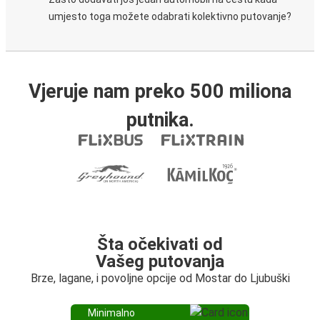
umjesto toga možete odabrati kolektivno putovanje?
Vjeruje nam preko 500 miliona
putnika.
Šta očekivati od
Vašeg putovanja
Brze, lagane, i povoljne opcije od Mostar do Ljubuški
Minimalno