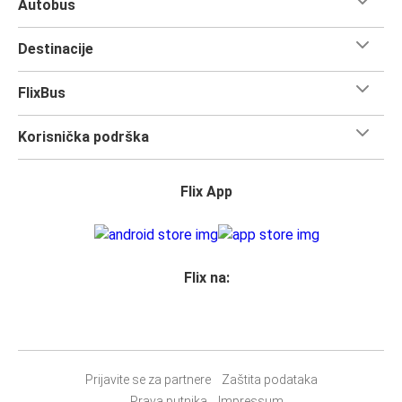
Autobus
Destinacije
FlixBus
Korisnička podrška
Flix App
Flix na:
Prijavite se za partnere
Zaštita podataka
Prava putnika
Impressum