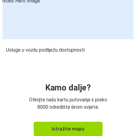
Usluge u vozilu podliježu dostupnosti
Kamo dalje?
Otkrijte našu kartu putovanja s preko
8000 odredišta širom svijeta.
Istražite mapu