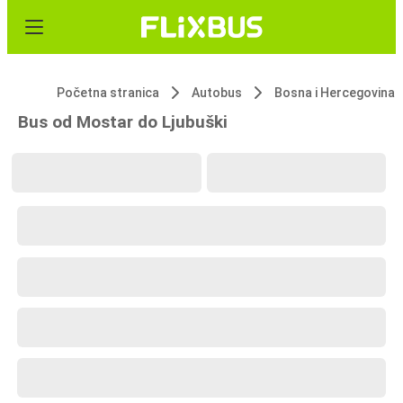
Početna stranica
Autobus
Bosna i Hercegovina
Bus od Mostar do Ljubuški