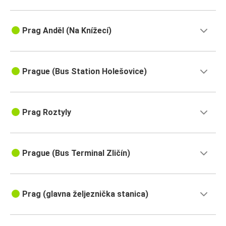
Prag Anděl (Na Knížecí)
Prague (Bus Station Holešovice)
Prag Roztyly
Prague (Bus Terminal Zličín)
Prag (glavna željeznička stanica)