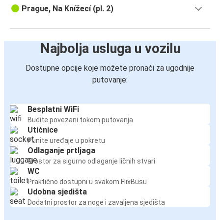
Prague, Na Knížecí (pl. 2)
Najbolja usluga u vozilu
Dostupne opcije koje možete pronaći za ugodnije
putovanje:
Besplatni WiFi
Budite povezani tokom putovanja
Utičnice
Punite uređaje u pokretu
Odlaganje prtljaga
Prostor za sigurno odlaganje ličnih stvari
WC
Praktično dostupni u svakom FlixBusu
Udobna sjedišta
Dodatni prostor za noge i zavaljena sjedišta