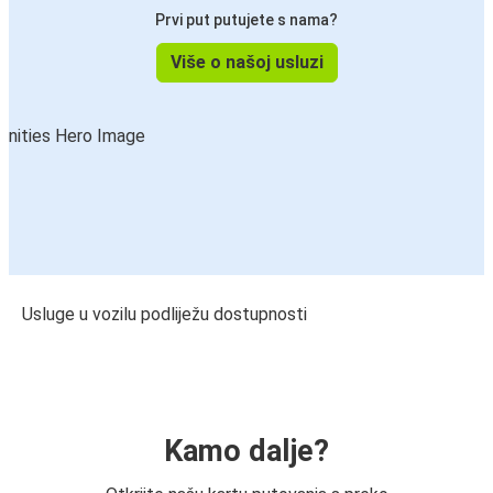
Prvi put putujete s nama?
Više o našoj usluzi
Usluge u vozilu podliježu dostupnosti
Kamo dalje?