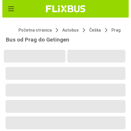
Početna stranica
Autobus
Češka
Prag
Bus od Prag do Getingen