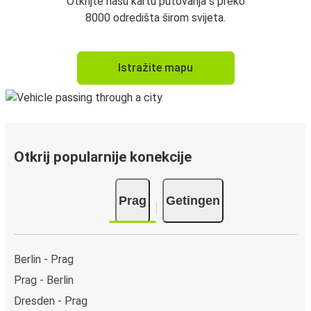
Otkrijte našu kartu putovanja s preko
8000 odredišta širom svijeta.
Istražite mapu
Otkrij popularnije konekcije
Prag
Getingen
Berlin - Prag
Prag - Berlin
Dresden - Prag