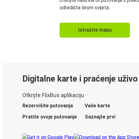
Otkrijte našu kartu putovanja s prek
odredišta širom svijeta.
Istražite mapu
Digitalne karte i praćenje uživo
Otkrijte FlixBus aplikaciju
Rezervišite putovanja
Vaše karte
Pratite svoje putovanje
Saznajte prvi