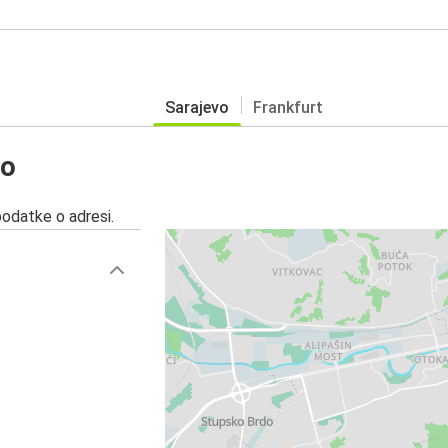
Sarajevo
Frankfurt
vo
podatke o adresi.