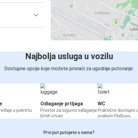
Najbolja usluga u vozilu
Dostupne opcije koje možete pronaći za ugodnije putovanje:
e
Odlaganje prtljaga
WC
ređaje u pokretu
Prostor za sigurno odlaganje
Praktično dostupni 
ličnih stvari
svakom FlixBusu
Prvi put putujete s nama?