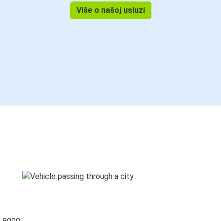
Više o našoj usluzi