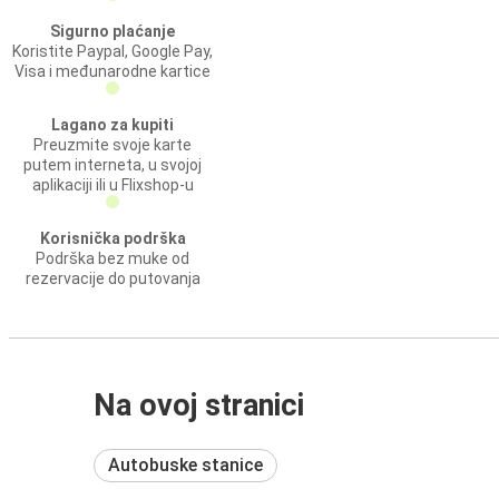
Sigurno plaćanje
Koristite Paypal, Google Pay,
Visa i međunarodne kartice
Lagano za kupiti
Preuzmite svoje karte
putem interneta, u svojoj
aplikaciji ili u Flixshop-u
Korisnička podrška
Podrška bez muke od
rezervacije do putovanja
Na ovoj stranici
Autobuske stanice