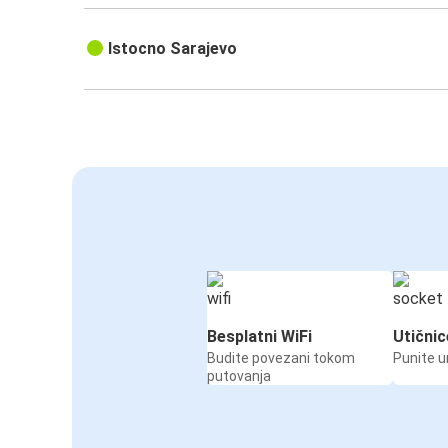
Istocno Sarajevo
Besplatni WiFi
Utičnic
Budite povezani tokom
Punite u
putovanja