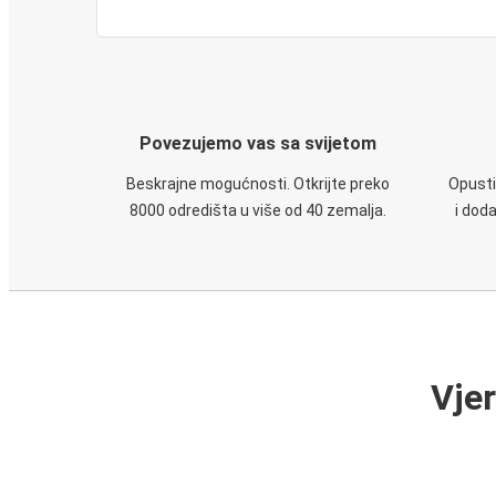
Povezujemo vas sa svijetom
Beskrajne mogućnosti. Otkrijte preko
Opusti
8000 odredišta u više od 40 zemalja.
i dod
Vje