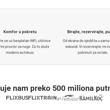
Komfor u pokretu
Birajte, rezervirajte, p
te se uz besplatan WiFi, utičnice
Od ekrana do sjedišta u samo
atni prostor za noge. Za to služe
sekundi. Vi rezervirajte, mi 
moderni autobusi.
pobrinuti za ostalo.
ruje nam preko 500 miliona putn