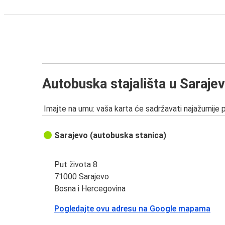
Autobuska stajališta u Saraje
Imajte na umu: vaša karta će sadržavati najažurnije 
Sarajevo (autobuska stanica)
Put života 8
71000 Sarajevo
Bosna i Hercegovina
Pogledajte ovu adresu na Google mapama