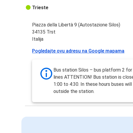
Trieste
Piazza della Libertà 9 (Autostazione Silos)
34135 Trst
Italija
Pogledajte ovu adresu na Google mapama
Bus station Silos – bus platform 2 fo
lines ATTENTION! Bus station is clos
1:00 to 4:30. In these hours buses will
outside the station.