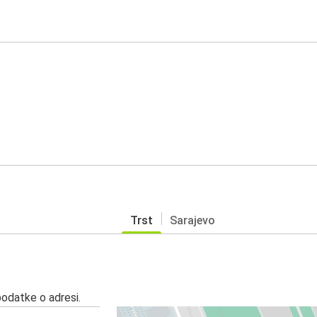
Trst
Sarajevo
podatke o adresi.