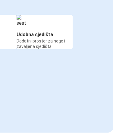
Udobna sjedišta
u
Dodatni prostor za noge i
zavaljena sjedišta