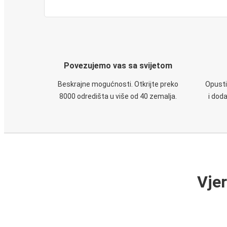
Povezujemo vas sa svijetom
Beskrajne mogućnosti. Otkrijte preko
Opusti
8000 odredišta u više od 40 zemalja.
i dod
Vje