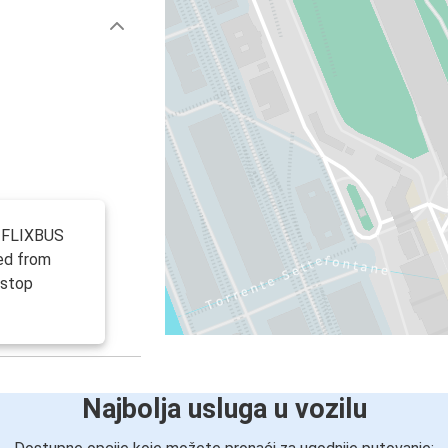
r FLIXBUS
ed from
 stop
Najbolja usluga u vozilu