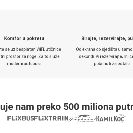
Komfor u pokretu
Birajte, rezervirajte, p
te se uz besplatan WiFi, utičnice
Od ekrana do sjedišta u samo
atni prostor za noge. Za to služe
sekundi. Vi rezervirajte, mi 
moderni autobusi.
pobrinuti za ostalo.
ruje nam preko 500 miliona putn