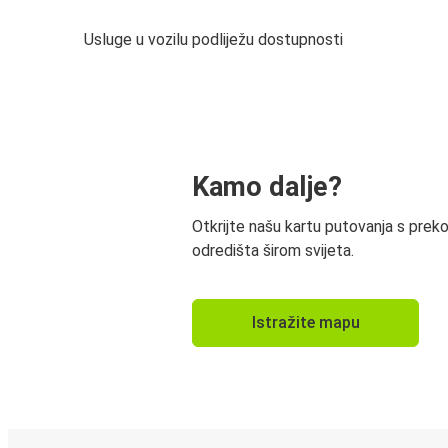
Usluge u vozilu podliježu dostupnosti
Kamo dalje?
Otkrijte našu kartu putovanja s prek
odredišta širom svijeta.
Istražite mapu