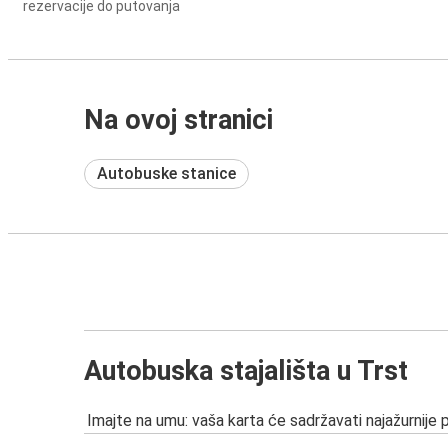
rezervacije do putovanja
Na ovoj stranici
Autobuske stanice
Autobuska stajališta u Trst
Imajte na umu: vaša karta će sadržavati najažurnije 