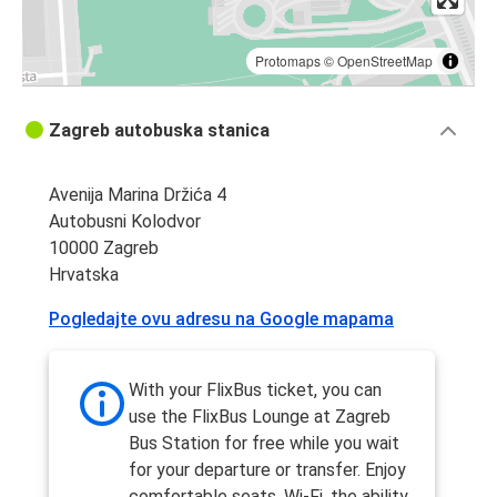
Protomaps
©
OpenStreetMap
Zagreb autobuska stanica
Avenija Marina Držića 4
Autobusni Kolodvor
10000 Zagreb
Hrvatska
Pogledajte ovu adresu na Google mapama
With your FlixBus ticket, you can
use the FlixBus Lounge at Zagreb
Bus Station for free while you wait
for your departure or transfer. Enjoy
comfortable seats, Wi-Fi, the ability