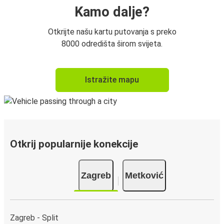
Kamo dalje?
Otkrijte našu kartu putovanja s preko
8000 odredišta širom svijeta.
Istražite mapu
Otkrij popularnije konekcije
Zagreb
Metković
Zagreb - Split