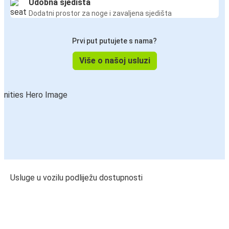
Udobna sjedišta
Dodatni prostor za noge i zavaljena sjedišta
Prvi put putujete s nama?
Više o našoj usluzi
Usluge u vozilu podliježu dostupnosti