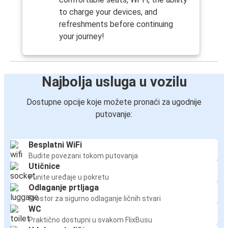
to charge your devices, and
refreshments before continuing
your journey!
Najbolja usluga u vozilu
Dostupne opcije koje možete pronaći za ugodnije
putovanje:
Besplatni WiFi
Budite povezani tokom putovanja
Utičnice
Punite uređaje u pokretu
Odlaganje prtljaga
Prostor za sigurno odlaganje ličnih stvari
WC
Praktično dostupni u svakom FlixBusu