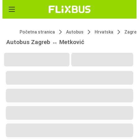
Početna stranica
Autobus
Hrvatska
Zagreb
Autobus Zagreb ↔ Metković