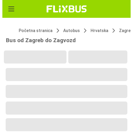
Početna stranica
Autobus
Hrvatska
Zagreb
Bus od Zagreb do Zagvozd