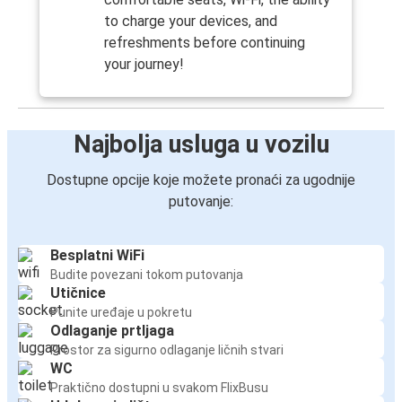
to charge your devices, and
refreshments before continuing
your journey!
Najbolja usluga u vozilu
Dostupne opcije koje možete pronaći za ugodnije
putovanje:
Besplatni WiFi
Budite povezani tokom putovanja
Utičnice
Punite uređaje u pokretu
Odlaganje prtljaga
Prostor za sigurno odlaganje ličnih stvari
WC
Praktično dostupni u svakom FlixBusu