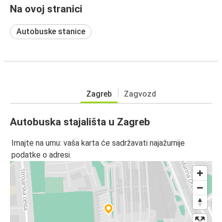
Na ovoj stranici
Autobuske stanice
Zagreb
Zagvozd
Autobuska stajališta u Zagreb
Imajte na umu: vaša karta će sadržavati najažurnije
podatke o adresi.