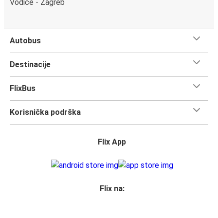
Vodice - Zagreb
Autobus
Destinacije
FlixBus
Korisnička podrška
Flix App
Flix na: