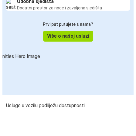
Udobna sjedišta
Dodatni prostor za noge i zavaljena sjedišta
Prvi put putujete s nama?
Više o našoj usluzi
Usluge u vozilu podliježu dostupnosti