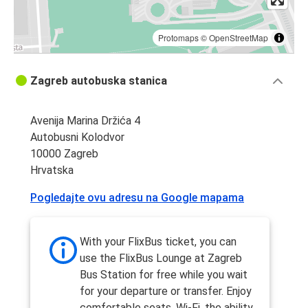
Protomaps
©
OpenStreetMap
Zagreb autobuska stanica
Avenija Marina Držića 4
Autobusni Kolodvor
10000 Zagreb
Hrvatska
Pogledajte ovu adresu na Google mapama
With your FlixBus ticket, you can
use the FlixBus Lounge at Zagreb
Bus Station for free while you wait
for your departure or transfer. Enjoy
comfortable seats, Wi-Fi, the ability