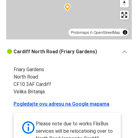
Protomaps
©
OpenStreetMap
Cardiff North Road (Friary Gardens)
Friary Gardens
North Road
CF10 3AF Cardiff
Velika Britanija
Pogledajte ovu adresu na Google mapama
Please note due to works FlixBus
services will be relocatioing over to