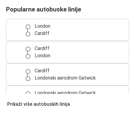
Popularne autobuske linije
London
Cardiff
Cardiff
London
Cardiff
Londonski aerodrom Gatwick
Londonski aerodrom Gatwick
Cardiff
Prikaži više autobuskih linija