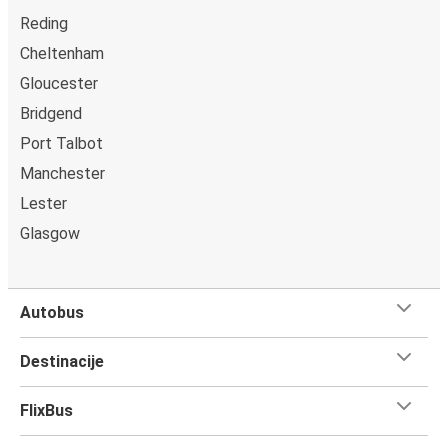
Reding
Cheltenham
Gloucester
Bridgend
Port Talbot
Manchester
Lester
Glasgow
Autobus
Destinacije
FlixBus