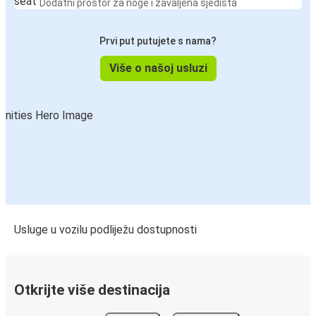
Dodatni prostor za noge i zavaljena sjedišta
Prvi put putujete s nama?
Više o našoj usluzi
Usluge u vozilu podliježu dostupnosti
Otkrijte više destinacija