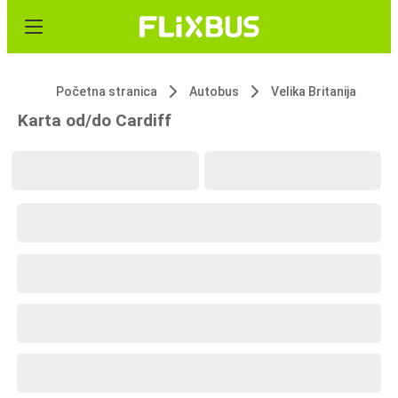
Početna stranica
Autobus
Velika Britanija
Karta od/do Cardiff