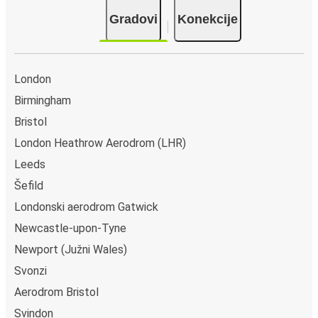
Gradovi
Konekcije
London
Birmingham
Bristol
London Heathrow Aerodrom (LHR)
Leeds
Šefild
Londonski aerodrom Gatwick
Newcastle-upon-Tyne
Newport (Južni Wales)
Svonzi
Aerodrom Bristol
Svindon