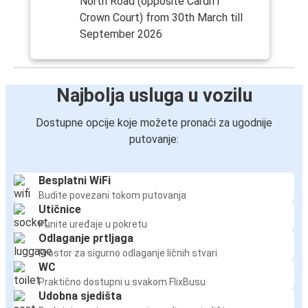
North Road (opposite Cardiff
Crown Court) from 30th March till
September 2026
Najbolja usluga u vozilu
Dostupne opcije koje možete pronaći za ugodnije
putovanje:
Besplatni WiFi
Budite povezani tokom putovanja
Utičnice
Punite uređaje u pokretu
Odlaganje prtljaga
Prostor za sigurno odlaganje ličnih stvari
WC
Praktično dostupni u svakom FlixBusu
Udobna sjedišta