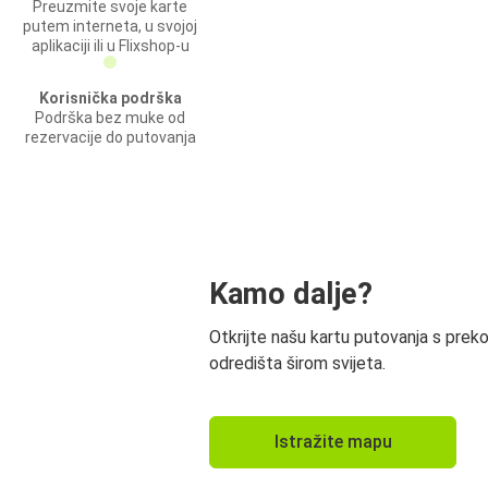
Preuzmite svoje karte
putem interneta, u svojoj
aplikaciji ili u Flixshop-u
Korisnička podrška
Podrška bez muke od
rezervacije do putovanja
Kamo dalje?
Otkrijte našu kartu putovanja s prek
odredišta širom svijeta.
Istražite mapu