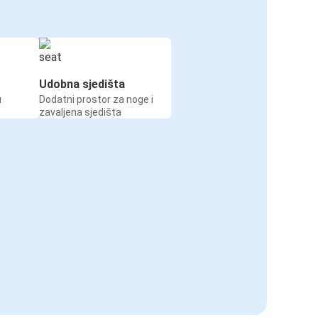
Udobna sjedišta
u
Dodatni prostor za noge i
zavaljena sjedišta