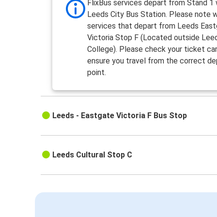
FlixBus services depart from Stand 1 
Leeds City Bus Station. Please note 
services that depart from Leeds Eas
Victoria Stop F (Located outside Lee
College). Please check your ticket car
ensure you travel from the correct de
point.
Leeds - Eastgate Victoria F Bus Stop
Leeds Cultural Stop C