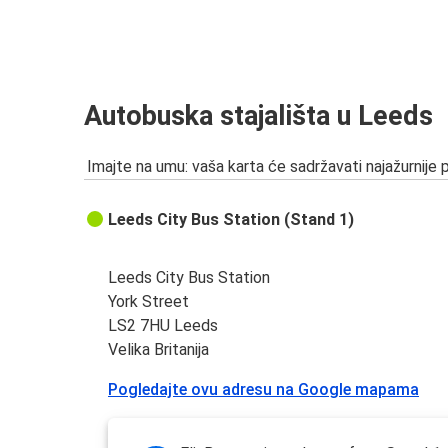
Autobuska stajališta u Leeds
Imajte na umu: vaša karta će sadržavati najažurnije 
Leeds City Bus Station (Stand 1)
Leeds City Bus Station
York Street
LS2 7HU Leeds
Velika Britanija
Pogledajte ovu adresu na Google mapama