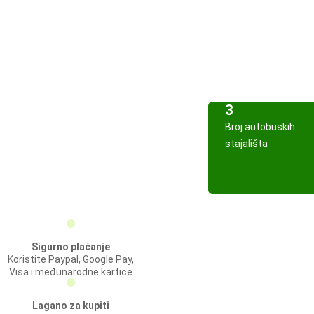
3
Broj autobuskih
stajališta
Sigurno plaćanje
Koristite Paypal, Google Pay,
Visa i međunarodne kartice
Lagano za kupiti