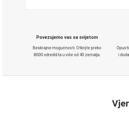
Povezujemo vas sa svijetom
Beskrajne mogućnosti. Otkrijte preko
Opusti
8000 odredišta u više od 40 zemalja.
i dod
Vje