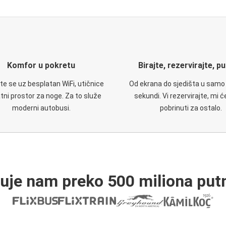
Komfor u pokretu
Birajte, rezervirajte, p
te se uz besplatan WiFi, utičnice
Od ekrana do sjedišta u samo
atni prostor za noge. Za to služe
sekundi. Vi rezervirajte, mi 
moderni autobusi.
pobrinuti za ostalo.
ruje nam preko 500 miliona putn