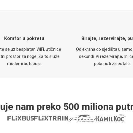
Komfor u pokretu
Birajte, rezervirajte, p
te se uz besplatan WiFi, utičnice
Od ekrana do sjedišta u samo
atni prostor za noge. Za to služe
sekundi. Vi rezervirajte, mi 
moderni autobusi.
pobrinuti za ostalo.
ruje nam preko 500 miliona putn