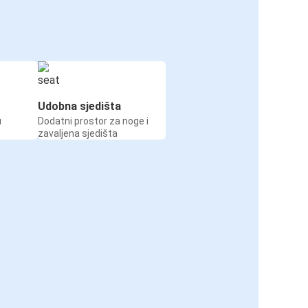
Udobna sjedišta
u
Dodatni prostor za noge i
zavaljena sjedišta