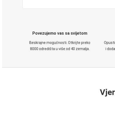
Povezujemo vas sa svijetom
Beskrajne mogućnosti. Otkrijte preko
Opusti
8000 odredišta u više od 40 zemalja.
i dod
Vje