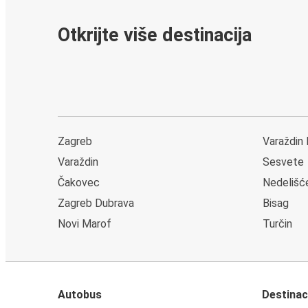
Otkrijte više destinacija
Zagreb
Varaždin
Varaždin
Sesvete
Čakovec
Nedelišć
Zagreb Dubrava
Bisag
Novi Marof
Turčin
Autobus
Destinac