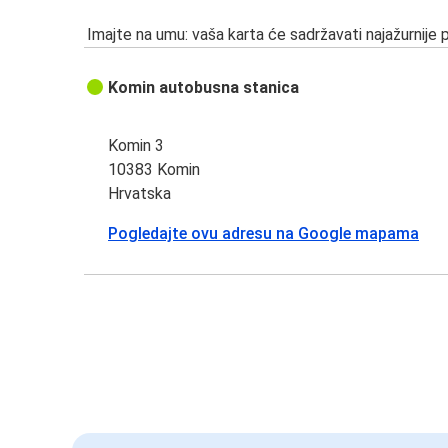
Imajte na umu: vaša karta će sadržavati najažurnije 
Komin autobusna stanica
Komin 3
10383 Komin
Hrvatska
Pogledajte ovu adresu na Google mapama