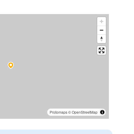
Protomaps
©
OpenStreetMap