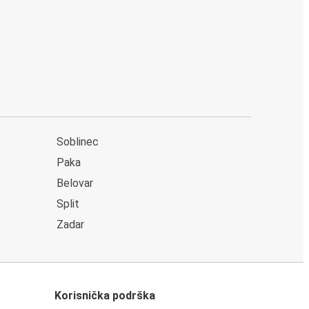
Soblinec
Paka
Belovar
Split
Zadar
Korisnička podrška