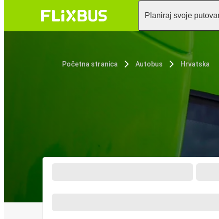
Planiraj svoje putova
Početna stranica
Autobus
Hrvatska