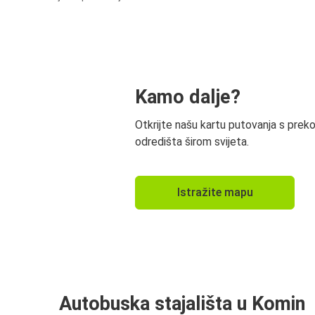
Kamo dalje?
Otkrijte našu kartu putovanja s prek
odredišta širom svijeta.
Istražite mapu
Autobuska stajališta u Komin