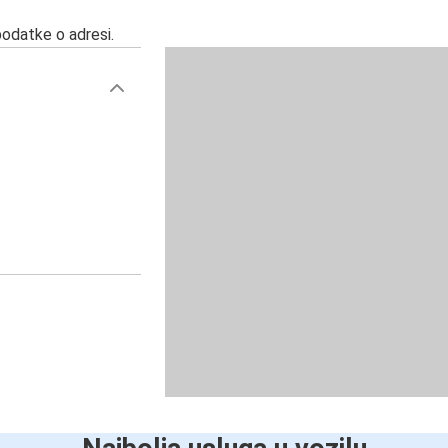
podatke o adresi.