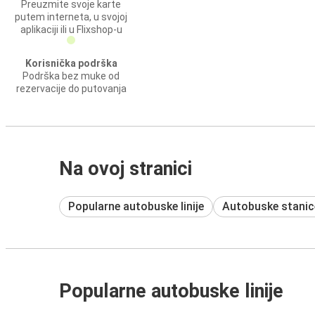
Preuzmite svoje karte
putem interneta, u svojoj
aplikaciji ili u Flixshop-u
Korisnička podrška
Podrška bez muke od
rezervacije do putovanja
Na ovoj stranici
Popularne autobuske linije
Autobuske stanic
Popularne autobuske linije