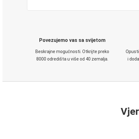
Povezujemo vas sa svijetom
Beskrajne mogućnosti. Otkrijte preko
Opusti
8000 odredišta u više od 40 zemalja.
i dod
Vje