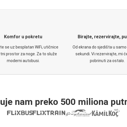
Komfor u pokretu
Birajte, rezervirajte, p
te se uz besplatan WiFi, utičnice
Od ekrana do sjedišta u samo
atni prostor za noge. Za to služe
sekundi. Vi rezervirajte, mi 
moderni autobusi.
pobrinuti za ostalo.
ruje nam preko 500 miliona putn