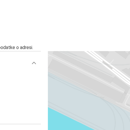
podatke o adresi.