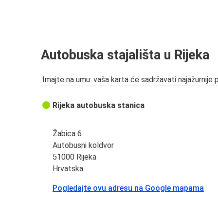
Autobuska stajališta u Rijeka
Imajte na umu: vaša karta će sadržavati najažurnije 
Rijeka autobuska stanica
Žabica 6
Autobusni koldvor
51000 Rijeka
Hrvatska
Pogledajte ovu adresu na Google mapama