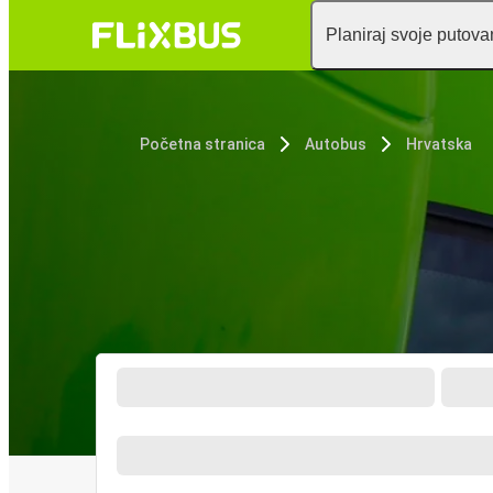
Planiraj svoje putova
Početna stranica
Autobus
Hrvatska