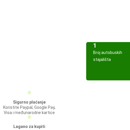
1
Broj autobuskih
stajališta
Sigurno plaćanje
Koristite Paypal, Google Pay,
Visa i međunarodne kartice
Lagano za kupiti