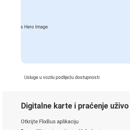
Usluge u vozilu podliježu dostupnosti
Digitalne karte i praćenje uživo
Otkrijte FlixBus aplikaciju