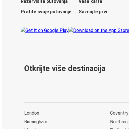
Rezervišite putovanja
Vaše karte
Pratite svoje putovanje
Saznajte prvi
Otkrijte više destinacija
London
Coventry
Birmingham
Northam