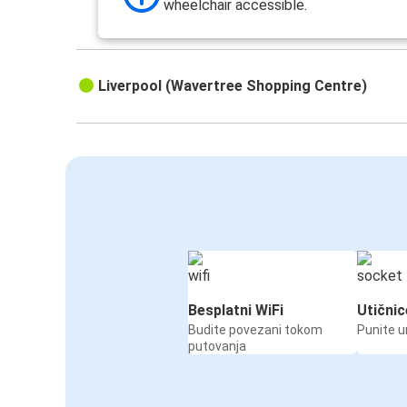
wheelchair accessible.
Liverpool (Wavertree Shopping Centre)
Besplatni WiFi
Utičnic
Budite povezani tokom
Punite u
putovanja