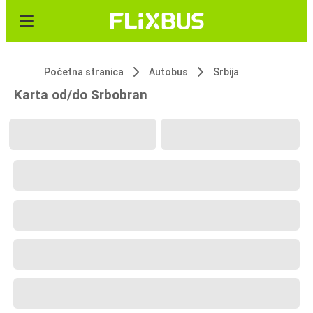
Početna stranica
Autobus
Srbija
Karta od/do Srbobran