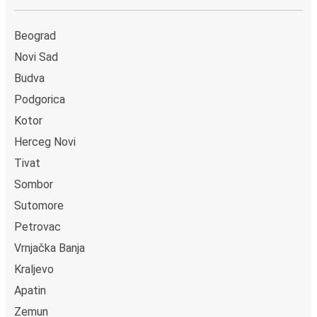
Beograd
Novi Sad
Budva
Podgorica
Kotor
Herceg Novi
Tivat
Sombor
Sutomore
Petrovac
Vrnjačka Banja
Kraljevo
Apatin
Zemun