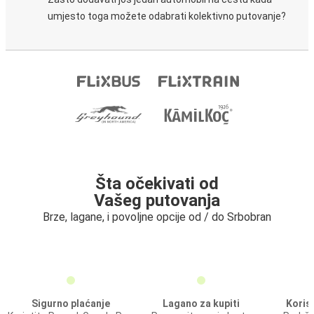
umjesto toga možete odabrati kolektivno putovanje?
Šta očekivati od
Vašeg putovanja
Brze, lagane, i povoljne opcije od / do Srbobran
Sigurno plaćanje
Lagano za kupiti
Koris