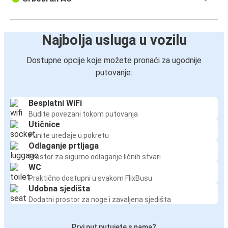
Najbolja usluga u vozilu
Dostupne opcije koje možete pronaći za ugodnije
putovanje:
Besplatni WiFi
Budite povezani tokom putovanja
Utičnice
Punite uređaje u pokretu
Odlaganje prtljaga
Prostor za sigurno odlaganje ličnih stvari
WC
Praktično dostupni u svakom FlixBusu
Udobna sjedišta
Dodatni prostor za noge i zavaljena sjedišta
Prvi put putujete s nama?