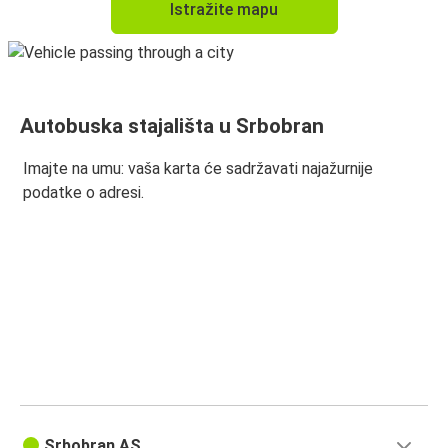
Istražite mapu
Autobuska stajališta u Srbobran
Imajte na umu: vaša karta će sadržavati najažurnije
podatke o adresi.
Srbobran AS