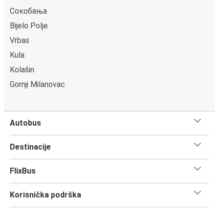
Сокобања
Bijelo Polje
Vrbas
Kula
Kolašin
Gornji Milanovac
Autobus
Destinacije
FlixBus
Korisnička podrška