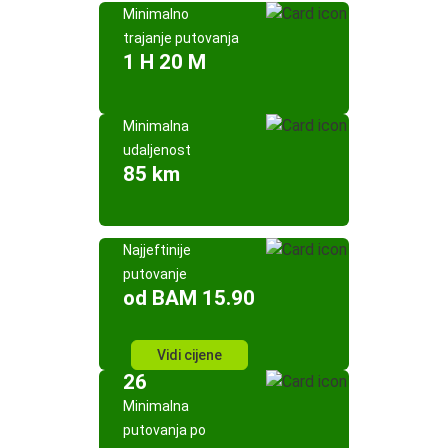
Minimalno
trajanje putovanja
1 H 20 M
Minimalna
udaljenost
85 km
Najjeftinije
putovanje
od BAM 15.90
Vidi cijene
26
Minimalna
putovanja po