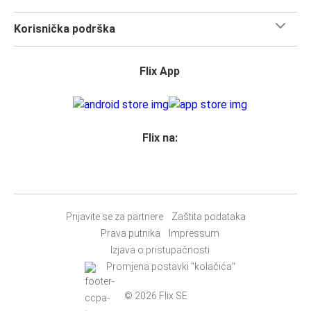
Korisnička podrška
Flix App
Flix na:
Prijavite se za partnere
Zaštita podataka
Prava putnika
Impressum
Izjava o pristupačnosti
Promjena postavki "kolačića"
© 2026 Flix SE