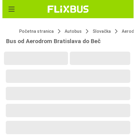
Početna stranica
Autobus
Slovačka
Aerodr
Bus od Aerodrom Bratislava do Beč