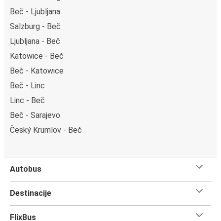
Beč - Ljubljana
Salzburg - Beč
Ljubljana - Beč
Katowice - Beč
Beč - Katowice
Beč - Linc
Linc - Beč
Beč - Sarajevo
Český Krumlov - Beč
Autobus
Destinacije
FlixBus