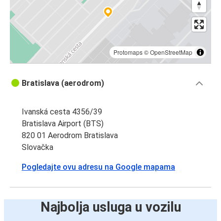
Protomaps
©
OpenStreetMap
Bratislava (aerodrom)
Ivanská cesta 4356/39
Bratislava Airport (BTS)
820 01 Aerodrom Bratislava
Slovačka
Pogledajte ovu adresu na Google mapama
Najbolja usluga u vozilu