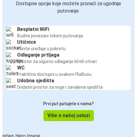
Dostupne opcije koje možete pronaći za ugodnije
putovanje:
Besplatni WiFi
Budite povezani tokom putovanja
Utičnice
Punite uređaje u pokretu
Odlaganje prtljaga
Prostor za sigurno odlaganje ličnih stvari
WC
Praktično dostupni u svakom FlixBusu
Udobna sjedišta
Dodatni prostor za noge i zavaljena sjedišta
Prvi put putujete s nama?
Više o našoj usluzi