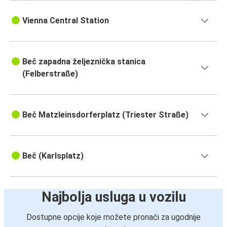
Vienna Central Station
Beč zapadna željeznička stanica
(Felberstraße)
Beč Matzleinsdorferplatz (Triester Straße)
Beč (Karlsplatz)
Najbolja usluga u vozilu
Dostupne opcije koje možete pronaći za ugodnije