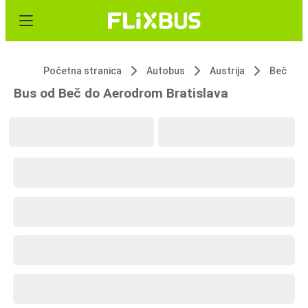
Početna stranica
Autobus
Austrija
Beč
Bus od Beč do Aerodrom Bratislava