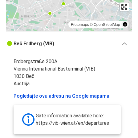
Protomaps
©
OpenStreetMap
Beč Erdberg (VIB)
Erdbergstraße 200A
Vienna International Busterminal (VIB)
1030 Beč
Austrija
Pogledajte ovu adresu na Google mapama
Gate information available here:
https://vib-wien.at/en/departures