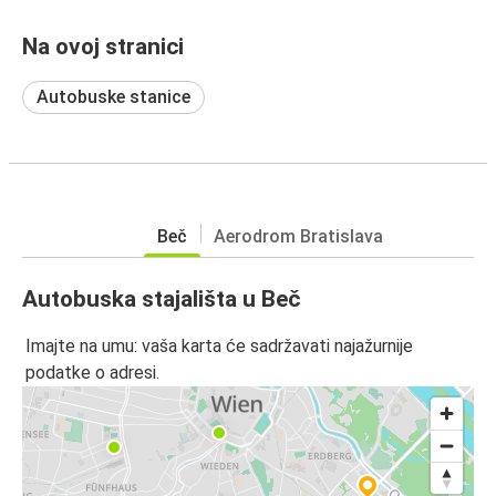
Na ovoj stranici
Autobuske stanice
Beč
Aerodrom Bratislava
Autobuska stajališta u Beč
Imajte na umu: vaša karta će sadržavati najažurnije
podatke o adresi.