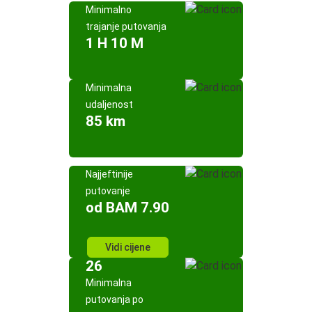
Minimalno
trajanje putovanja
1 H 10 M
Minimalna
udaljenost
85 km
Najjeftinije
putovanje
od BAM 7.90
Vidi cijene
26
Minimalna
putovanja po