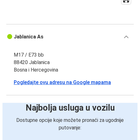
Jablanica As
M17 / E73 bb
88420 Jablanica
Bosna i Hercegovina
Pogledajte ovu adresu na Google mapama
Najbolja usluga u vozilu
Dostupne opcije koje možete pronaći za ugodnije
putovanje: