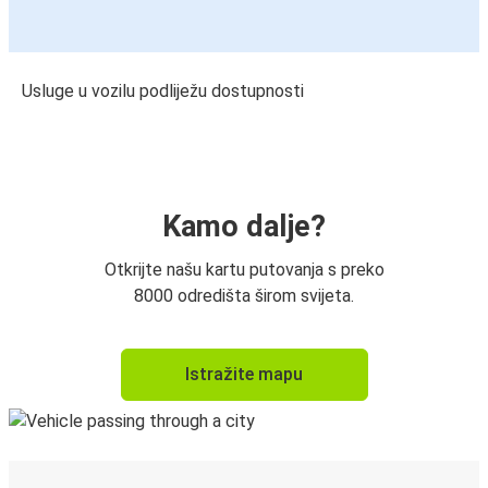
Usluge u vozilu podliježu dostupnosti
Kamo dalje?
Otkrijte našu kartu putovanja s preko
8000 odredišta širom svijeta.
Istražite mapu