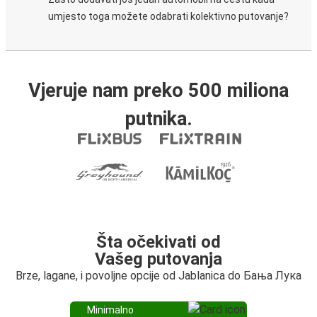
umjesto toga možete odabrati kolektivno putovanje?
Vjeruje nam preko 500 miliona
putnika.
Šta očekivati od
Vašeg putovanja
Brze, lagane, i povoljne opcije od Jablanica do Бања Лука
Minimalno