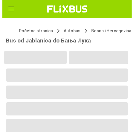
Početna stranica
Autobus
Bosna i Hercegovina
Bus od Jablanica do Бања Лука