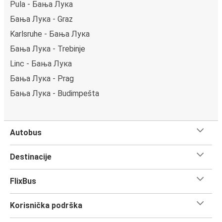
Pula - Бања Лука
Бања Лука - Graz
Karlsruhe - Бања Лука
Бања Лука - Trebinje
Linc - Бања Лука
Бања Лука - Prag
Бања Лука - Budimpešta
Autobus
Destinacije
FlixBus
Korisnička podrška