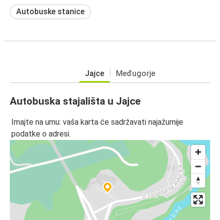
Autobuske stanice
Jajce
Međugorje
Autobuska stajališta u Jajce
Imajte na umu: vaša karta će sadržavati najažurnije
podatke o adresi.