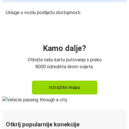
Usluge u vozilu podliježu dostupnosti
Kamo dalje?
Otkrijte našu kartu putovanja s preko
8000 odredišta širom svijeta.
Istražite mapu
Otkrij popularnije konekcije