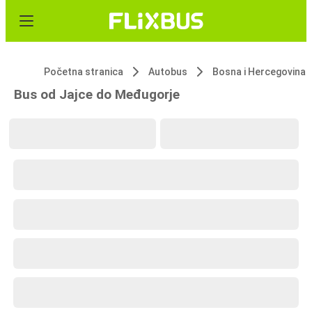
Početna stranica
Autobus
Bosna i Hercegovina
Bus od Jajce do Međugorje