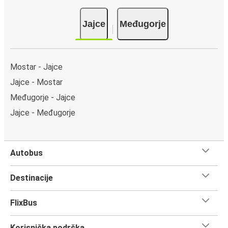
Jajce
Međugorje
Mostar - Jajce
Jajce - Mostar
Međugorje - Jajce
Jajce - Međugorje
Autobus
Destinacije
FlixBus
Korisnička podrška