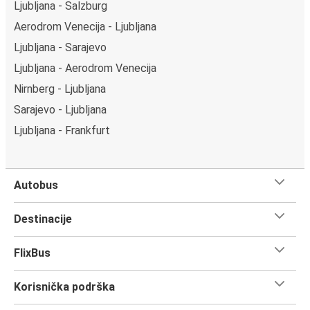
Ljubljana - Salzburg
Aerodrom Venecija - Ljubljana
Ljubljana - Sarajevo
Ljubljana - Aerodrom Venecija
Nirnberg - Ljubljana
Sarajevo - Ljubljana
Ljubljana - Frankfurt
Autobus
Destinacije
FlixBus
Korisnička podrška