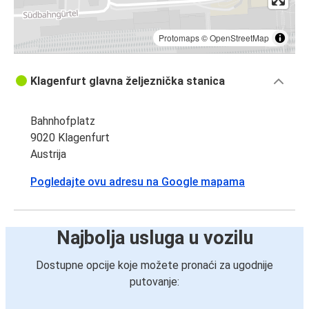
Protomaps
©
OpenStreetMap
Klagenfurt glavna željeznička stanica
Bahnhofplatz
9020 Klagenfurt
Austrija
Pogledajte ovu adresu na Google mapama
Najbolja usluga u vozilu
Dostupne opcije koje možete pronaći za ugodnije
putovanje: