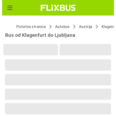
Početna stranica
Autobus
Austrija
Klagenf
Bus od Klagenfurt do Ljubljana