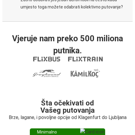
umjesto toga možete odabrati kolektivno putovanje?
Vjeruje nam preko 500 miliona
putnika.
Šta očekivati od
Vašeg putovanja
Brze, lagane, i povoljne opcije od Klagenfurt do Ljubljana
Minimalno