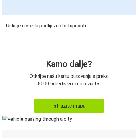
Usluge u vozilu podliježu dostupnosti
Kamo dalje?
Otkrijte našu kartu putovanja s preko
8000 odredišta širom svijeta.
Istražite mapu