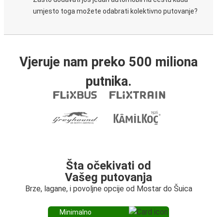
umjesto toga možete odabrati kolektivno putovanje?
Vjeruje nam preko 500 miliona
putnika.
Šta očekivati od
Vašeg putovanja
Brze, lagane, i povoljne opcije od Mostar do Šuica
Minimalno