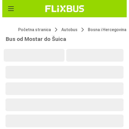
Početna stranica
Autobus
Bosna i Hercegovina
Bus od Mostar do Šuica