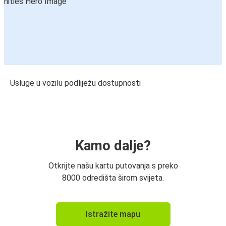
Usluge u vozilu podliježu dostupnosti
Kamo dalje?
Otkrijte našu kartu putovanja s preko
8000 odredišta širom svijeta.
Istražite mapu