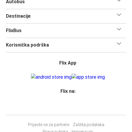
Autobus
Destinacije
FlixBus
Korisnička podrška
Flix App
Flix na:
Prijavite se za partnere
Zaštita podataka
Prava putnika
Impressum