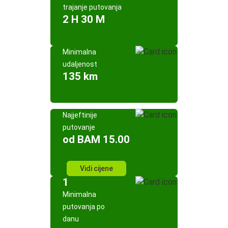
trajanje putovanja
2 H 30 M
Minimalna
udaljenost
135 km
Najjeftinije
putovanje
od BAM 15.00
Vidi cijene
1
Minimalna
putovanja po
danu