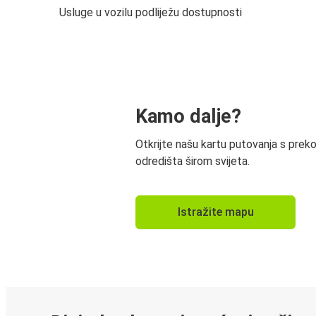
Usluge u vozilu podliježu dostupnosti
Kamo dalje?
Otkrijte našu kartu putovanja s prek
odredišta širom svijeta.
Istražite mapu