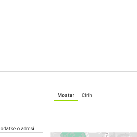
Mostar
Cirih
podatke o adresi.