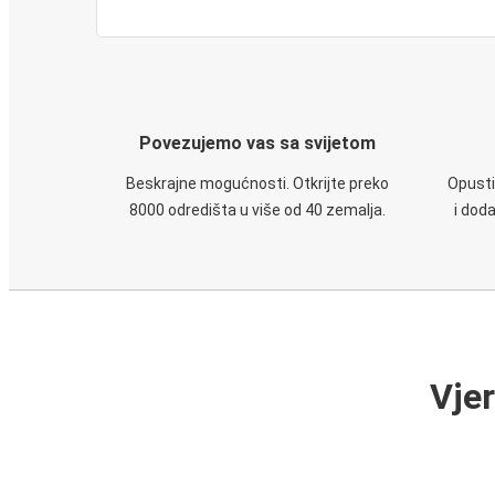
Povezujemo vas sa svijetom
Beskrajne mogućnosti. Otkrijte preko
Opusti
8000 odredišta u više od 40 zemalja.
i dod
Vje