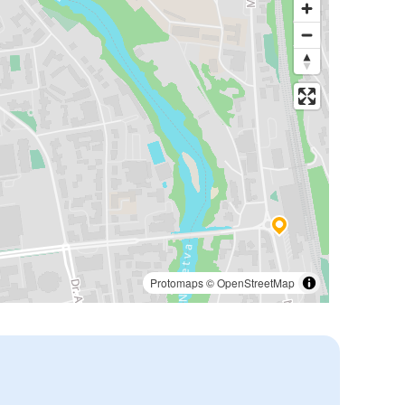
Protomaps
©
OpenStreetMap