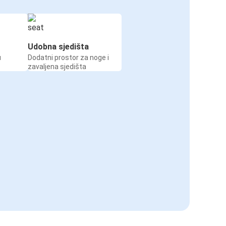
Udobna sjedišta
u
Dodatni prostor za noge i
zavaljena sjedišta