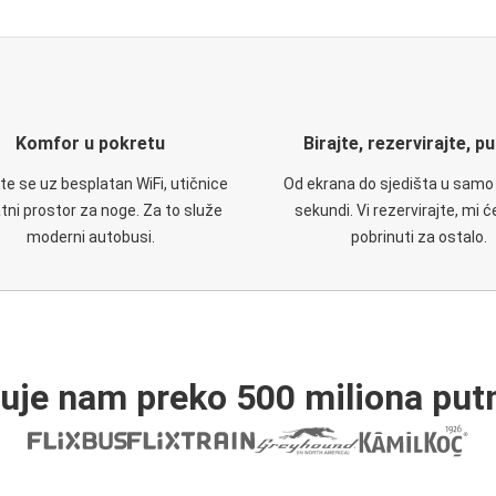
Komfor u pokretu
Birajte, rezervirajte, p
te se uz besplatan WiFi, utičnice
Od ekrana do sjedišta u samo
atni prostor za noge. Za to služe
sekundi. Vi rezervirajte, mi 
moderni autobusi.
pobrinuti za ostalo.
ruje nam preko 500 miliona putn