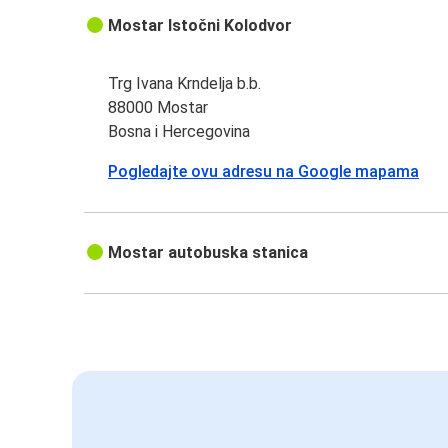
Mostar Istočni Kolodvor
Trg Ivana Krndelja b.b.
88000 Mostar
Bosna i Hercegovina
Pogledajte ovu adresu na Google mapama
Mostar autobuska stanica