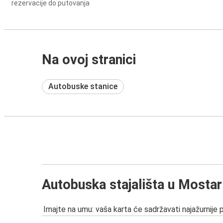
rezervacije do putovanja
Na ovoj stranici
Autobuske stanice
Autobuska stajališta u Mostar
Imajte na umu: vaša karta će sadržavati najažurnije 