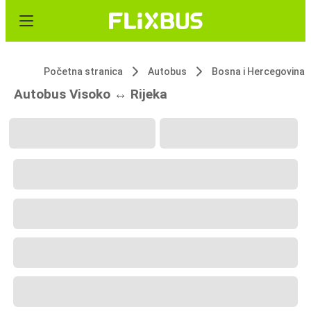
Početna stranica
Autobus
Bosna i Hercegovina
Autobus Visoko ↔ Rijeka