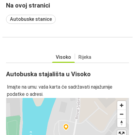
Na ovoj stranici
Autobuske stanice
Visoko
Rijeka
Autobuska stajališta u Visoko
Imajte na umu: vaša karta će sadržavati najažurnije
podatke o adresi.