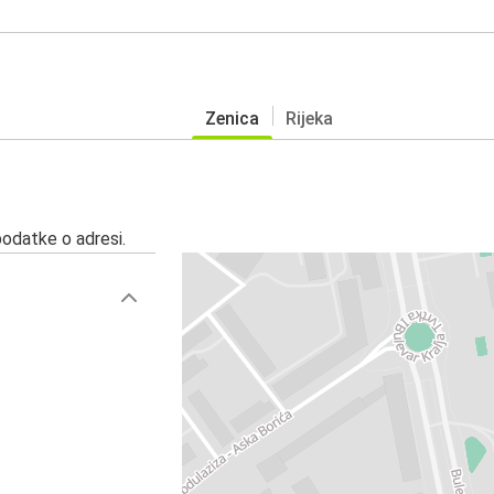
Zenica
Rijeka
podatke o adresi.