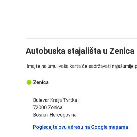
Autobuska stajališta u Zenica
Imajte na umu: vaša karta će sadržavati najažurnije 
Zenica
Bulevar Kralja Tvrtka I
72000 Zenica
Bosna i Hercegovina
Pogledajte ovu adresu na Google mapama