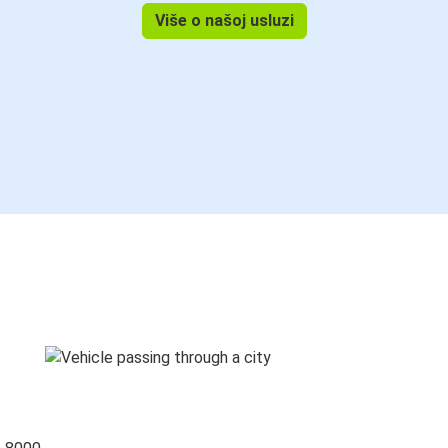
Više o našoj usluzi