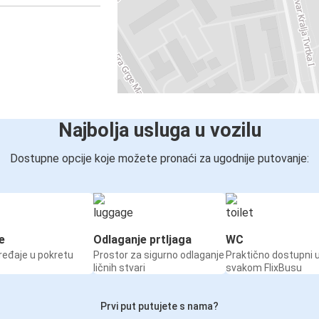
Najbolja usluga u vozilu
Dostupne opcije koje možete pronaći za ugodnije putovanje:
e
Odlaganje prtljaga
WC
ređaje u pokretu
Prostor za sigurno odlaganje
Praktično dostupni 
ličnih stvari
svakom FlixBusu
Prvi put putujete s nama?