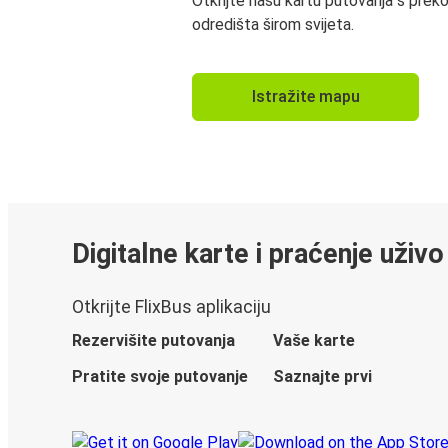
Otkrijte našu kartu putovanja s prek
odredišta širom svijeta.
Istražite mapu
Digitalne karte i praćenje uživo
Otkrijte FlixBus aplikaciju
Rezervišite putovanja
Vaše karte
Pratite svoje putovanje
Saznajte prvi