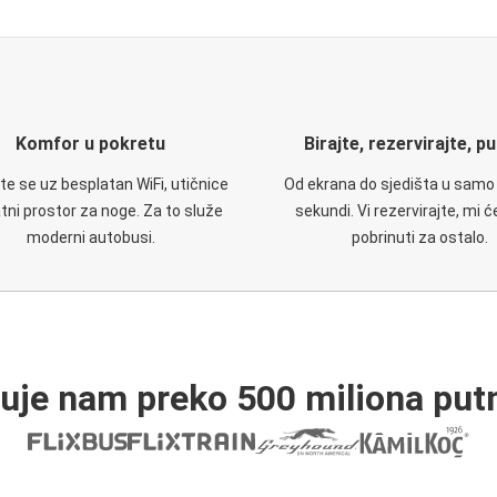
Komfor u pokretu
Birajte, rezervirajte, p
te se uz besplatan WiFi, utičnice
Od ekrana do sjedišta u samo
atni prostor za noge. Za to služe
sekundi. Vi rezervirajte, mi 
moderni autobusi.
pobrinuti za ostalo.
ruje nam preko 500 miliona putn