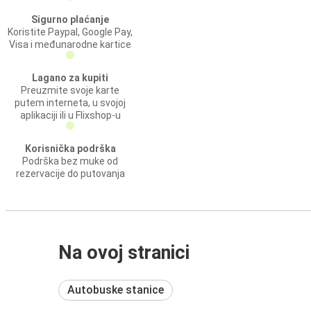
Sigurno plaćanje
Koristite Paypal, Google Pay,
Visa i međunarodne kartice
Lagano za kupiti
Preuzmite svoje karte
putem interneta, u svojoj
aplikaciji ili u Flixshop-u
Korisnička podrška
Podrška bez muke od
rezervacije do putovanja
Na ovoj stranici
Autobuske stanice