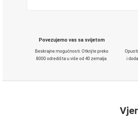
Povezujemo vas sa svijetom
Beskrajne mogućnosti. Otkrijte preko
Opusti
8000 odredišta u više od 40 zemalja.
i dod
Vje