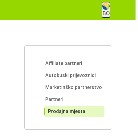
BO
Affiliate partneri
Autobuski prijevoznici
Marketinško partnerstvo
Partneri
Prodajna mjesta