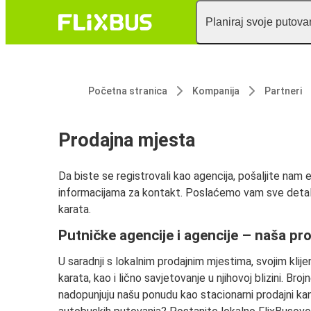
Planiraj svoje putova
Početna stranica
Kompanija
Partneri
Prodajna mjesta
Da biste se registrovali kao agencija, pošaljite nam
informacijama za kontakt. Poslaćemo vam sve detalje 
karata.
Putničke agencije i agencije – naša pr
U saradnji s lokalnim prodajnim mjestima, svojim klij
karata, kao i lično savjetovanje u njihovoj blizini. Bro
nadopunjuju našu ponudu kao stacionarni prodajni k