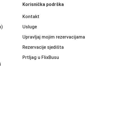
Korisnička podrška
Kontakt
m)
Usluge
Upravljaj mojim rezervacijama
Rezervacije sjedišta
Prtljag u FlixBusu
i