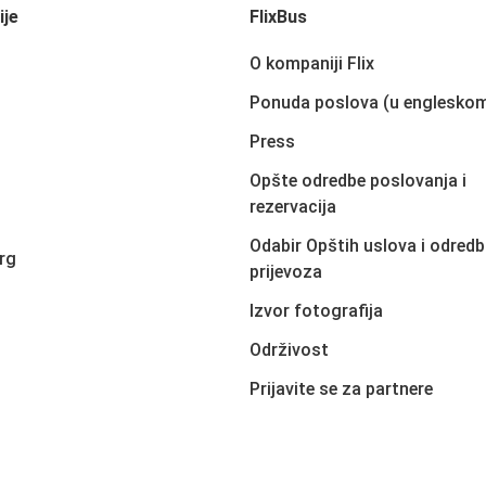
ije
FlixBus
O kompaniji Flix
Ponuda poslova (u englesko
Press
Opšte odredbe poslovanja i
rezervacija
Odabir Opštih uslova i odredb
rg
prijevoza
Izvor fotografija
Održivost
Prijavite se za partnere