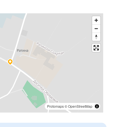
Protomaps
©
OpenStreetMap