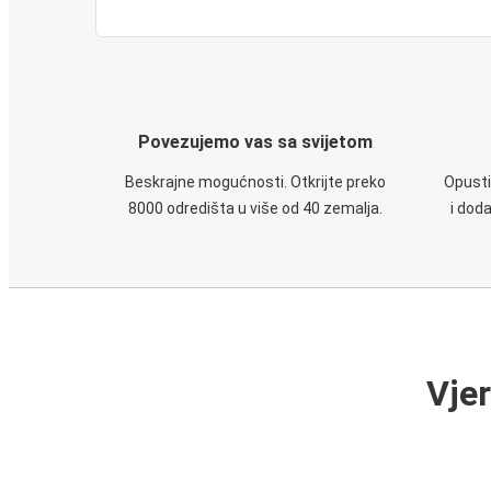
Povezujemo vas sa svijetom
Beskrajne mogućnosti. Otkrijte preko
Opusti
8000 odredišta u više od 40 zemalja.
i dod
Vje