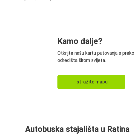
Kamo dalje?
Otkrijte našu kartu putovanja s prek
odredišta širom svijeta.
Istražite mapu
Autobuska stajališta u Ratina