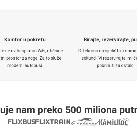
Komfor u pokretu
Birajte, rezervirajte, p
te se uz besplatan WiFi, utičnice
Od ekrana do sjedišta u samo
atni prostor za noge. Za to služe
sekundi. Vi rezervirajte, mi 
moderni autobusi.
pobrinuti za ostalo.
ruje nam preko 500 miliona putn