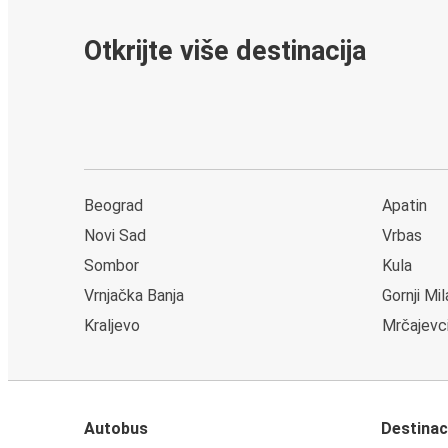
Otkrijte više destinacija
Beograd
Apatin
Novi Sad
Vrbas
Sombor
Kula
Vrnjačka Banja
Gornji Mi
Kraljevo
Mrčajevc
Autobus
Destinac