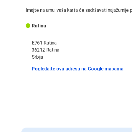
Imajte na umu: vaša karta će sadržavati najažurnije 
Ratina
E761 Ratina
36212 Ratina
Srbija
Pogledajte ovu adresu na Google mapama