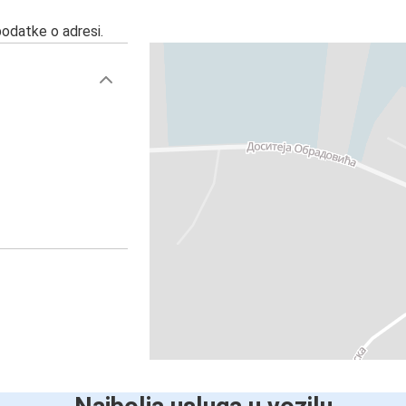
podatke o adresi.