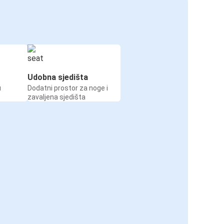
Udobna sjedišta
u
Dodatni prostor za noge i
zavaljena sjedišta