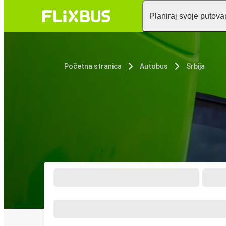
Planiraj svoje putova
Početna stranica
Autobus
Srbija