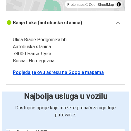
Protomaps
©
OpenStreetMap
Banja Luka (autobuska stanica)
Ulica Braće Podgornika bb
Autobuska stanica
78000 Бања Лука
Bosna i Hercegovina
Pogledajte ovu adresu na Google mapama
Najbolja usluga u vozilu
Dostupne opcije koje možete pronaći za ugodnije
putovanje: