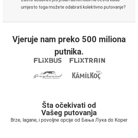
umjesto toga možete odabrati kolektivno putovanje?
Vjeruje nam preko 500 miliona
putnika.
Šta očekivati od
Vašeg putovanja
Brze, lagane, i povoljne opcije od Бања Лука do Koper