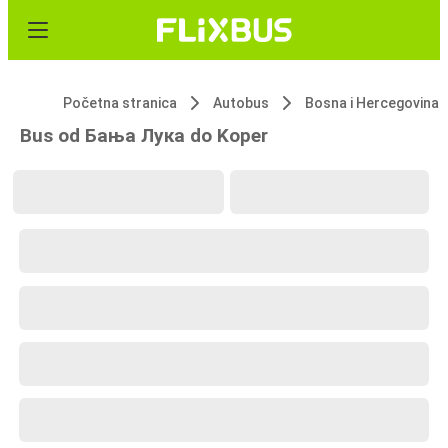
Početna stranica
Autobus
Bosna i Hercegovina
Bus od Бања Лука do Koper