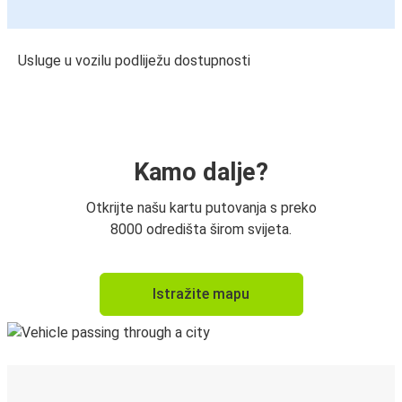
Usluge u vozilu podliježu dostupnosti
Kamo dalje?
Otkrijte našu kartu putovanja s preko
8000 odredišta širom svijeta.
Istražite mapu