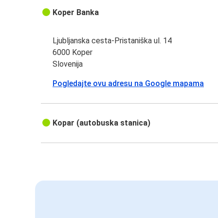
Koper Banka
Ljubljanska cesta-Pristaniška ul. 14
6000 Koper
Slovenija
Pogledajte ovu adresu na Google mapama
Kopar (autobuska stanica)