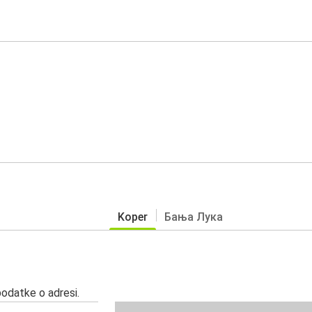
Koper
Бања Лука
podatke o adresi.