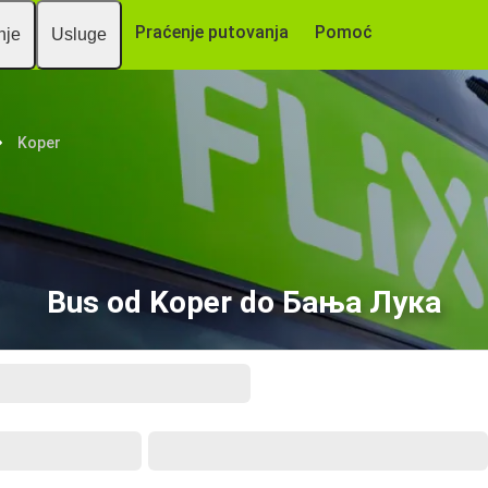
Praćenje putovanja
Pomoć
nje
Usluge
Koper
Bus od Koper do Бања Лука