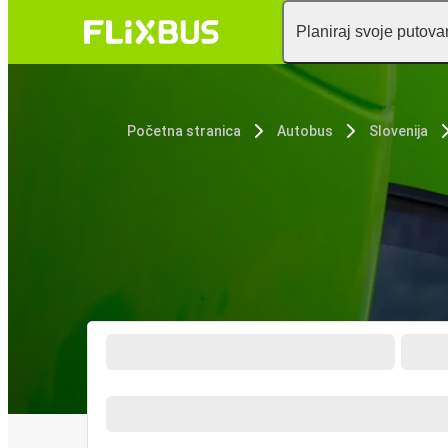
Planiraj svoje putova
Početna stranica
Autobus
Slovenija