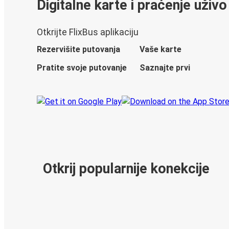
Digitalne karte i praćenje uživo
Otkrijte FlixBus aplikaciju
Rezervišite putovanja
Vaše karte
Pratite svoje putovanje
Saznajte prvi
Otkrij popularnije konekcije