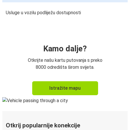
Usluge u vozilu podliježu dostupnosti
Kamo dalje?
Otkrijte našu kartu putovanja s preko
8000 odredišta širom svijeta.
Istražite mapu
Otkrij popularnije konekcije