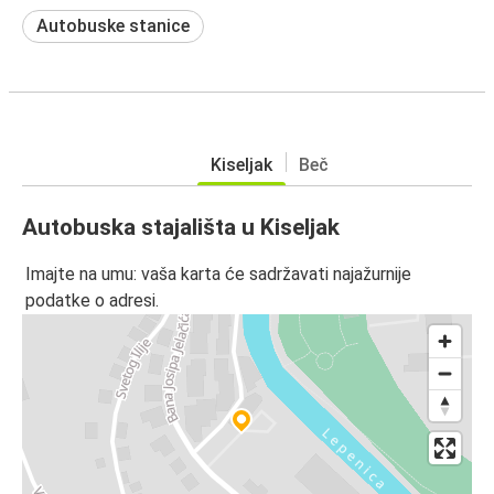
Autobuske stanice
Kiseljak
Beč
Autobuska stajališta u Kiseljak
Imajte na umu: vaša karta će sadržavati najažurnije
podatke o adresi.