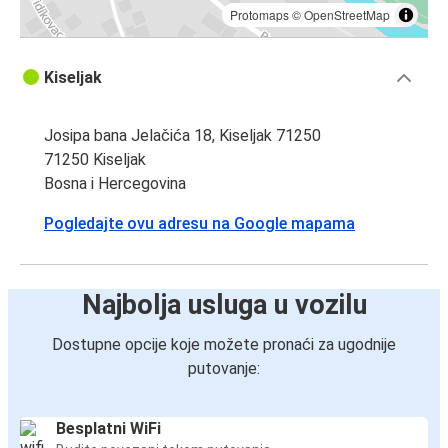
Protomaps
©
OpenStreetMap
Kiseljak
Josipa bana Jelačića 18, Kiseljak 71250
71250 Kiseljak
Bosna i Hercegovina
Pogledajte ovu adresu na Google mapama
Najbolja usluga u vozilu
Dostupne opcije koje možete pronaći za ugodnije
putovanje:
Besplatni WiFi