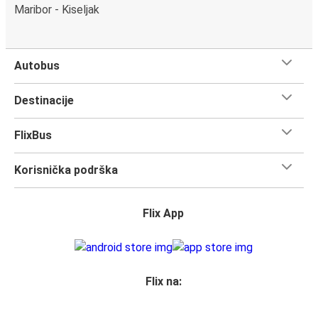
Maribor - Kiseljak
Autobus
Destinacije
FlixBus
Korisnička podrška
Flix App
Flix na: