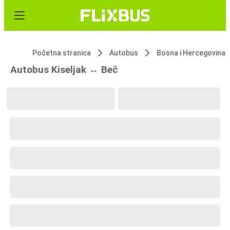
Početna stranica
Autobus
Bosna i Hercegovina
Autobus Kiseljak ↔ Beč