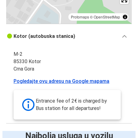
Protomaps
©
OpenStreetMap
Kotor (autobuska stanica)
M-2
85330 Kotor
Crna Gora
Pogledajte ovu adresu na Google mapama
Entrance fee of 2€ is charged by
Bus station for all departures!
Najbolja usluga u vozilu