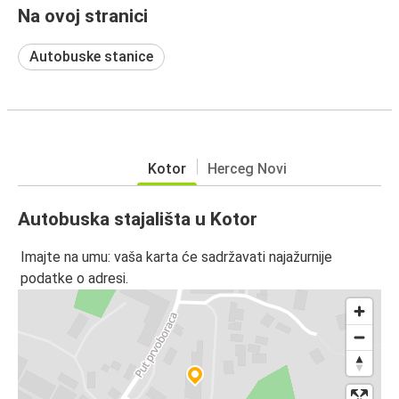
Na ovoj stranici
Autobuske stanice
Kotor
Herceg Novi
Autobuska stajališta u Kotor
Imajte na umu: vaša karta će sadržavati najažurnije
podatke o adresi.