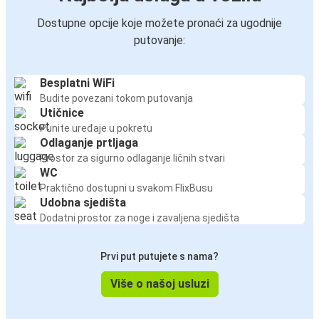
Dostupne opcije koje možete pronaći za ugodnije
putovanje:
Besplatni WiFi
Budite povezani tokom putovanja
Utičnice
Punite uređaje u pokretu
Odlaganje prtljaga
Prostor za sigurno odlaganje ličnih stvari
WC
Praktično dostupni u svakom FlixBusu
Udobna sjedišta
Dodatni prostor za noge i zavaljena sjedišta
Prvi put putujete s nama?
Više o našoj usluzi