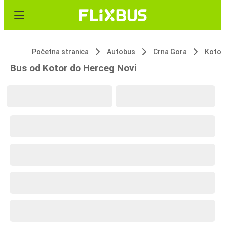
Početna stranica
Autobus
Crna Gora
Kotor
Bus od Kotor do Herceg Novi