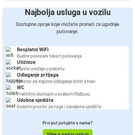
Najbolja usluga u vozilu
Dostupne opcije koje možete pronaći za ugodnije
putovanje:
Besplatni WiFi
Budite povezani tokom putovanja
Utičnice
Punite uređaje u pokretu
Odlaganje prtljaga
Prostor za sigurno odlaganje ličnih stvari
WC
Praktično dostupni u svakom FlixBusu
Udobna sjedišta
Dodatni prostor za noge i zavaljena sjedišta
Prvi put putujete s nama?
Više o našoj usluzi