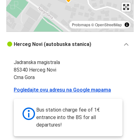
Protomaps
©
OpenStreetMap
Herceg Novi (autobuska stanica)
Jadranska magistrala
85340 Herceg Novi
Crna Gora
Pogledajte ovu adresu na Google mapama
Bus station charge fee of 1€
entrance into the BS for all
departures!