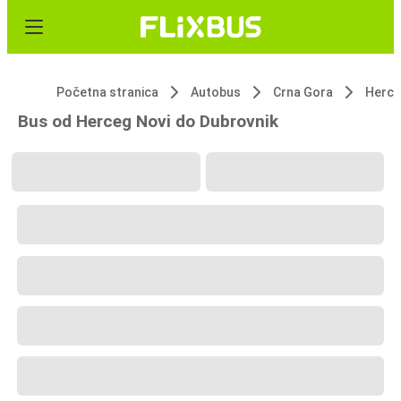
Početna stranica
Autobus
Crna Gora
Herce
Bus od Herceg Novi do Dubrovnik