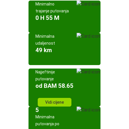
Minimalno
trajanje putovanja
0 H 55 M
Minimalna
udaljenost
49 km
Najjeftinije
putovanje
od BAM 58.65
Vidi cijene
5
Minimalna
putovanja po