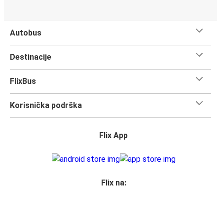
Autobus
Destinacije
FlixBus
Korisnička podrška
Flix App
Flix na: